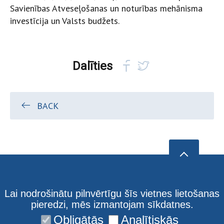
Savienības Atveseļošanas un noturības mehānisma
investīcija un Valsts budžets.
Dalīties
BACK
Lai nodrošinātu pilnvērtīgu šīs vietnes lietošanas
pieredzi, mēs izmantojam sīkdatnes.
Obligātās
Analītiskās