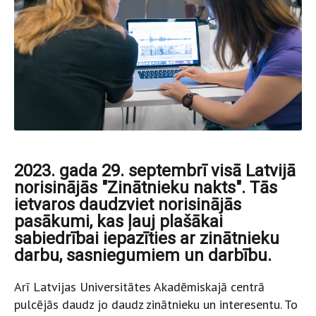
2023. gada 29. septembrī visā Latvijā
norisinājās "Zinātnieku nakts". Tās
ietvaros daudzviet norisinājās
pasākumi, kas ļauj plašākai
sabiedrībai iepazīties ar zinātnieku
darbu, sasniegumiem un darbību.
Arī Latvijas Universitātes Akadēmiskajā centrā
pulcējās daudz jo daudz zinātnieku un interesentu. To