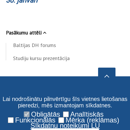
30. janvārī
Pasākumu attēli
Baltijas DH forums
Studiju kursu prezentācija
Lai nodrošinātu pilnvērtīgu šīs vietnes lietošanas
pieredzi, mēs izmantojam sīkdatnes.
Obligātās
Analītiskās
Funkcionālās
Mērķa (reklāmas)
Sīkdatņu noteikumi LU